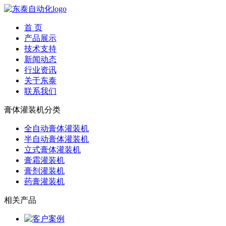
首 页
产品展示
技术支持
新闻动态
行业资讯
关于东泰
联系我们
膏体灌装机分类
全自动膏体灌装机
半自动膏体灌装机
立式膏体灌装机
膏霜灌装机
膏剂灌装机
药膏灌装机
相关产品