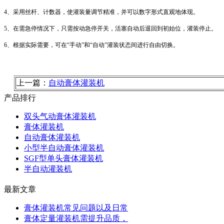
4、采用丝杆、计数器，使灌装量调节精准，并可以数字形式直观地体现。
5、在需急停情况下，只需按动急停开关，活塞自动后退回到初始位，灌装停止。
6、根据实际需要，可在“手动”和“自动”灌装状态间进行自由切换。
上一篇：
自动膏体灌装机
产品排行
双头气动膏体灌装机
膏体灌装机
自动膏体灌装机
小型半自动膏体灌装机
SGF型单头膏体灌装机
半自动灌装机
最新文章
膏体灌装机常见问题以及日常
膏体定量灌装机需提升品质，